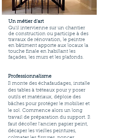
Un métier d'art
Qu'il intervienne sur un chantier
de construction ou participe à des
travaux de rénovation, le peintre
en bâtiment apporte aux locaux la
touche finale en habillant les
façades, les murs et les plafonds.
Professionnalisme
Il monte des échafaudages, installe
des tables à tréteaux pour y poser
outils et matériaux, déploie des
bâches pour protéger le mobilier et
le sol. Commence alors un long
travail de préparation du support. Il
faut décoller l'ancien papier peint,
décaper les vieilles peintures,
colmater les fissures, poncer,